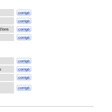
corrigé
corrigé
d'ions
corrigé
corrigé
corrigé
s
corrigé
corrigé
corrigé