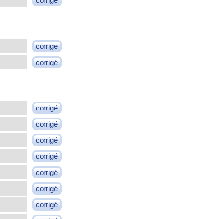
corrigé
corrigé
corrigé
corrigé
corrigé
corrigé
corrigé
corrigé
corrigé
corrigé