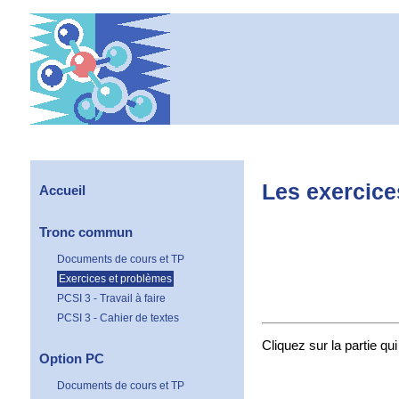
Les exercice
Accueil
Tronc commun
Documents de cours et TP
Exercices et problèmes
PCSI 3 - Travail à faire
PCSI 3 - Cahier de textes
Cliquez sur la partie qu
Option PC
Documents de cours et TP