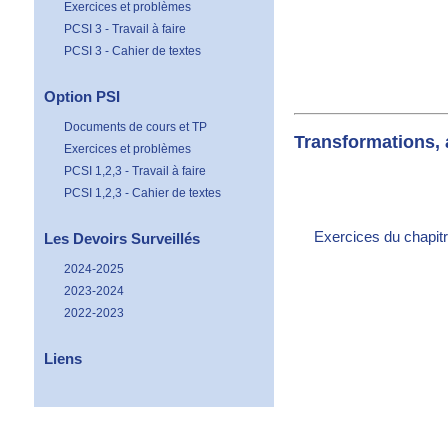
Exercices et problèmes
PCSI 3 - Travail à faire
PCSI 3 - Cahier de textes
Option PSI
Documents de cours et TP
Transformations,
Exercices et problèmes
PCSI 1,2,3 - Travail à faire
PCSI 1,2,3 - Cahier de textes
Exercices du chapitr
Les Devoirs Surveillés
2024-2025
2023-2024
2022-2023
Liens