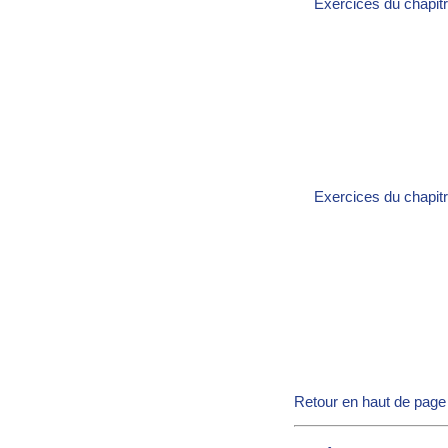
Exercices du chapitr
Exercices du chapitr
Retour en haut de page