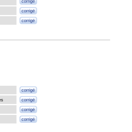
corrigé
corrigé
corrigé
corrigé
es
corrigé
corrigé
corrigé